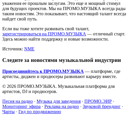
уважения ее прошлым заслугам. Это еще и мощный стимул
для будущих проектов. Мы на ПРОМО.МУЗЫКА всегда рады
таким новостям. Это показывает, что настоящий талант всегда
найдет свой путь.
Если вы тоже хотите развивать свой талант,
зарегистрироваться на ПРОМО.МУЗЫКА
— отличный старт.
Здесь можно найти поддержку и новые возможности.
Источник:
NME
Следите за новостями музыкальной индустрии
Присоединяйтесь к ПРОМО.МУЗЫКА
— платформе, где
артисты, диджеи и продюсеры развивают карьеру вместе.
© 2026 ПРОМО.МУЗЫКА. Музыкальная платформа для
артистов, DJ и продюсеров.
Песня на радио
·
Музыка для заведения
·
ПРОМО.ЭИР
·
Мониторинг эфира
·
Реклама на радио
·
Звуковой брендинг
·
Чарты
·
Гид по продвижению