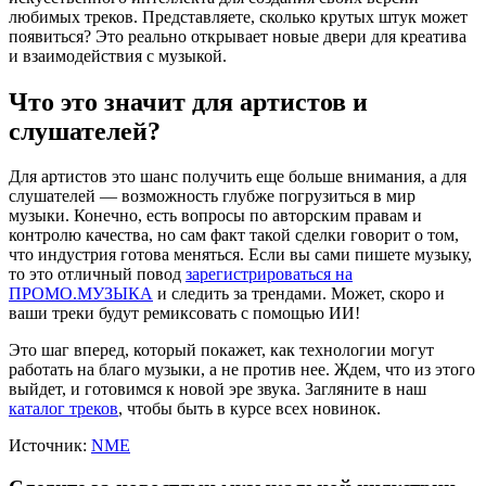
любимых треков. Представляете, сколько крутых штук может
появиться? Это реально открывает новые двери для креатива
и взаимодействия с музыкой.
Что это значит для артистов и
слушателей?
Для артистов это шанс получить еще больше внимания, а для
слушателей — возможность глубже погрузиться в мир
музыки. Конечно, есть вопросы по авторским правам и
контролю качества, но сам факт такой сделки говорит о том,
что индустрия готова меняться. Если вы сами пишете музыку,
то это отличный повод
зарегистрироваться на
ПРОМО.МУЗЫКА
и следить за трендами. Может, скоро и
ваши треки будут ремиксовать с помощью ИИ!
Это шаг вперед, который покажет, как технологии могут
работать на благо музыки, а не против нее. Ждем, что из этого
выйдет, и готовимся к новой эре звука. Загляните в наш
каталог треков
, чтобы быть в курсе всех новинок.
Источник:
NME