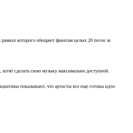
 в рамках которого обещают фанатам целых 20 песен за
, хотят сделать свою музыку максимально доступной.
нициативы показывают, что артисты все еще готовы идти