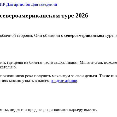
ИР
Для артистов
Для заведений
в североамериканском туре 2026
необычной стороны. Они объявили о
североамериканском туре
,
, где цены на билеты часто зашкаливают. Militarie Gun, похоже
кательно.
я поклонников рока получить максимум за свои деньги. Такие и
ытиях можно узнать в нашем
разделе афиши
.
исты, диджеи и продюсеры развивают карьеру вместе.