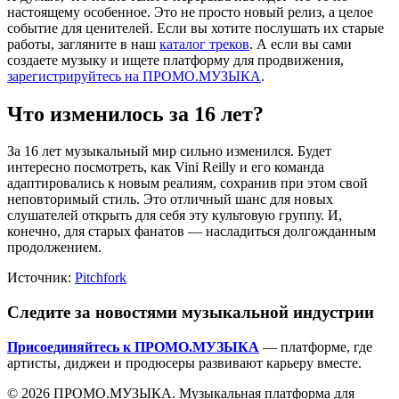
настоящему особенное. Это не просто новый релиз, а целое
событие для ценителей. Если вы хотите послушать их старые
работы, загляните в наш
каталог треков
. А если вы сами
создаете музыку и ищете платформу для продвижения,
зарегистрируйтесь на ПРОМО.МУЗЫКА
.
Что изменилось за 16 лет?
За 16 лет музыкальный мир сильно изменился. Будет
интересно посмотреть, как Vini Reilly и его команда
адаптировались к новым реалиям, сохранив при этом свой
неповторимый стиль. Это отличный шанс для новых
слушателей открыть для себя эту культовую группу. И,
конечно, для старых фанатов — насладиться долгожданным
продолжением.
Источник:
Pitchfork
Следите за новостями музыкальной индустрии
Присоединяйтесь к ПРОМО.МУЗЫКА
— платформе, где
артисты, диджеи и продюсеры развивают карьеру вместе.
© 2026 ПРОМО.МУЗЫКА. Музыкальная платформа для