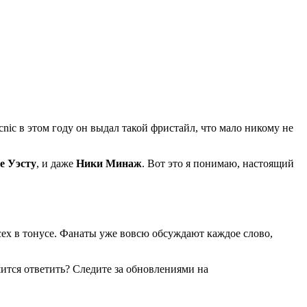
cnic в этом году он выдал такой фристайл, что мало никому не
е Уэсту
, и даже
Ники Минаж
. Вот это я понимаю, настоящий
сех в тонусе. Фанаты уже вовсю обсуждают каждое слово,
ешится ответить? Следите за обновлениями на