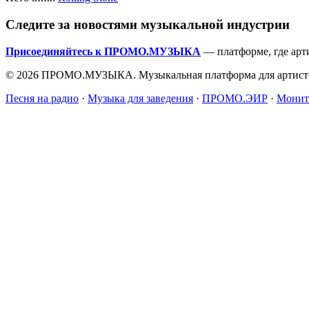
Следите за новостями музыкальной индустрии
Присоединяйтесь к ПРОМО.МУЗЫКА
— платформе, где арт
© 2026 ПРОМО.МУЗЫКА. Музыкальная платформа для артисто
Песня на радио
·
Музыка для заведения
·
ПРОМО.ЭИР
·
Монит