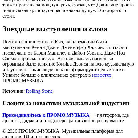
также произнесла мощную речь, сказав, что Дэвис «не просто
подписывал артиста, он распознавал душу». Это дорогого
стоит.
Звездные выступления и слова
Помимо Спрингстина и Киз, на церемонии были
выступления Кенни Джи и Дженнифер Хадсон. Эпитафии
прозвучали от Барри Манилоу и Дайон Уорвик. Даже Пол
Саймон прислал письмо. Это показывает, насколько
огромным было влияние Клайва Дэвиса на всю музыкальную
индустрию. Такие люди, как он, формируют целые эпохи.
Узнайте больше о влиятельных фигурах в
новостях
ПРОМО.МУЗЫКА.
Источник:
Rolling Stone
Следите за новостями музыкальной индустрии
Присоединяйтесь к ПРОМО.МУЗЫКА
— платформе, где
артисты, диджеи и продюсеры развивают карьеру вместе.
© 2026 ПРОМО.МУЗЫКА. Музыкальная платформа для
артистов, DJ и продюсеров.