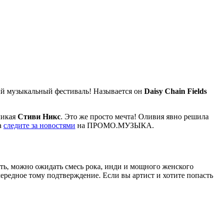
ный музыкальный фестиваль! Называется он
Daisy Chain Fields
ликая
Стиви Никс
. Это же просто мечта! Оливия явно решила
а
следите за новостями
на ПРОМО.МУЗЫКА.
ать, можно ожидать смесь рока, инди и мощного женского
очередное тому подтверждение. Если вы артист и хотите попасть