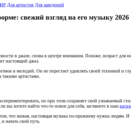
ИР
Для артистов
Для заведений
орме: свежий взгляд на его музыку 2026
ности в джазе, снова в центре внимания. Похоже, возраст для 
нит настоящий джаз.
тмов и мелодий. Он не перестает удивлять своей техникой и гл
 такими артистами.
 экспериментировать, но при этом сохраняет свой узнаваемый ст
сли вы хотите найти что-то новое для себя, загляните в наш
катал
том, что живая, настоящая музыка по-прежнему нужна людям. И 
А
и начать свой путь.