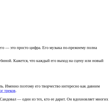
него — это просто цифра. Его музыка по-прежнему полна
убиной. Кажется, что каждый его выход на сцену или новый
иль. Именно поэтому его творчество интересно как давним
ог треков
.
Сандовал — один из тех, кто ее дарит. Он вдохновляет многих