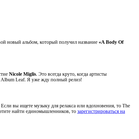
вой новый альбом, который получил название
«A Body Of
астие
Nicole Miglis
. Это всегда круто, когда артисты
 Album Leaf. Я уже жду полный релиз!
. Если вы ищете музыку для релакса или вдохновения, то The
хотите найти единомышленников, то
зарегистрироваться на