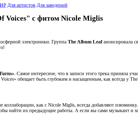
ИР
Для артистов
Для заведений
 Voices" с фитом Nicole Miglis
мосферной электроники. Группа
The Album Leaf
анонсировала с
го!
Turns»
. Самое интересное, что в записи этого трека приняла уч
 Voices» обещает быть глубоким и насыщенным, как всегда у The
 коллаборации, как с Nicole Miglis, всегда добавляют изюминку
тобы найти их предыдущие работы. А если вы сами музыкант и 