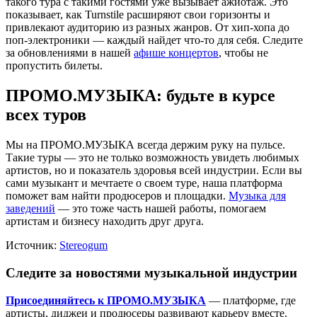
такого тура с такими гостями уже вызывает ажиотаж. Это
показывает, как Turnstile расширяют свои горизонты и
привлекают аудиторию из разных жанров. От хип-хопа до
поп-электроники — каждый найдет что-то для себя. Следите
за обновлениями в нашей
афише концертов
, чтобы не
пропустить билеты.
ПРОМО.МУЗЫКА: будьте в курсе
всех туров
Мы на ПРОМО.МУЗЫКА всегда держим руку на пульсе.
Такие туры — это не только возможность увидеть любимых
артистов, но и показатель здоровья всей индустрии. Если вы
сами музыкант и мечтаете о своем туре, наша платформа
поможет вам найти продюсеров и площадки.
Музыка для
заведений
— это тоже часть нашей работы, помогаем
артистам и бизнесу находить друг друга.
Источник:
Stereogum
Следите за новостями музыкальной индустрии
Присоединяйтесь к ПРОМО.МУЗЫКА
— платформе, где
артисты, диджеи и продюсеры развивают карьеру вместе.