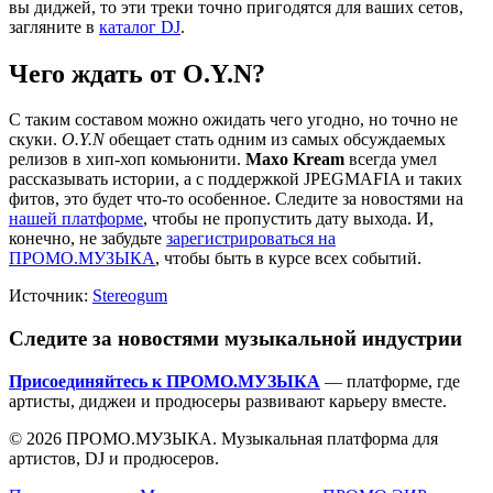
вы диджей, то эти треки точно пригодятся для ваших сетов,
загляните в
каталог DJ
.
Чего ждать от O.Y.N?
С таким составом можно ожидать чего угодно, но точно не
скуки.
O.Y.N
обещает стать одним из самых обсуждаемых
релизов в хип-хоп комьюнити.
Maxo Kream
всегда умел
рассказывать истории, а с поддержкой JPEGMAFIA и таких
фитов, это будет что-то особенное. Следите за новостями на
нашей платформе
, чтобы не пропустить дату выхода. И,
конечно, не забудьте
зарегистрироваться на
ПРОМО.МУЗЫКА
, чтобы быть в курсе всех событий.
Источник:
Stereogum
Следите за новостями музыкальной индустрии
Присоединяйтесь к ПРОМО.МУЗЫКА
— платформе, где
артисты, диджеи и продюсеры развивают карьеру вместе.
© 2026 ПРОМО.МУЗЫКА. Музыкальная платформа для
артистов, DJ и продюсеров.