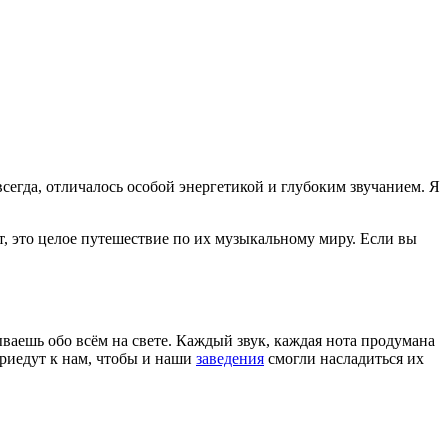
всегда, отличалось особой энергетикой и глубоким звучанием. Я
т, это целое путешествие по их музыкальному миру. Если вы
ваешь обо всём на свете. Каждый звук, каждая нота продумана
приедут к нам, чтобы и наши
заведения
смогли насладиться их