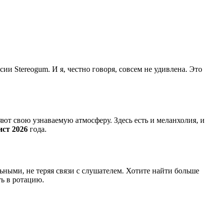
ии Stereogum. И я, честно говоря, совсем не удивлена. Это
яют свою узнаваемую атмосферу. Здесь есть и меланхолия, и
ист 2026
года.
ьными, не теряя связи с слушателем. Хотите найти больше
ь в ротацию.