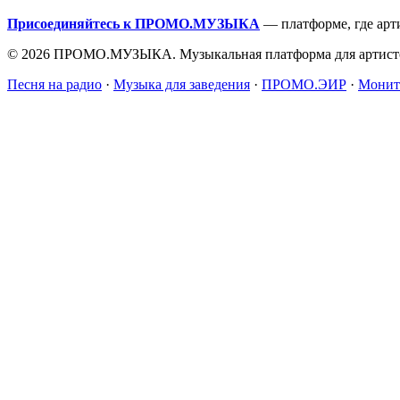
Присоединяйтесь к ПРОМО.МУЗЫКА
— платформе, где арт
© 2026 ПРОМО.МУЗЫКА. Музыкальная платформа для артисто
Песня на радио
·
Музыка для заведения
·
ПРОМО.ЭИР
·
Монит