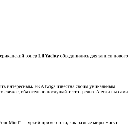
ериканский рэпер
Lil Yachty
объединились для записи нового
 быть интересным. FKA twigs известна своим уникальным
о свежее, обязательно послушайте этот релиз. А если вы сами
our Mind" — яркий пример того, как разные миры могут