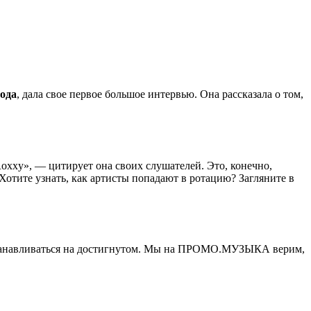
года
, дала свое первое большое интервью. Она рассказала о том,
oxxy», — цитирует она своих слушателей. Это, конечно,
Хотите узнать, как артисты попадают в ротацию? Загляните в
я останавливаться на достигнутом. Мы на ПРОМО.МУЗЫКА верим,