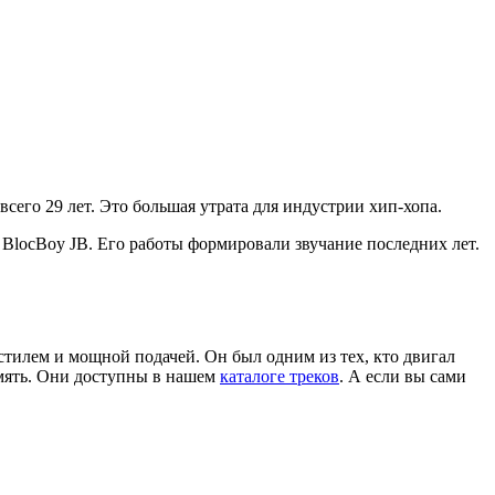
всего 29 лет. Это большая утрата для индустрии хип-хопа.
e» BlocBoy JB. Его работы формировали звучание последних лет.
 стилем и мощной подачей. Он был одним из тех, кто двигал
амять. Они доступны в нашем
каталоге треков
. А если вы сами