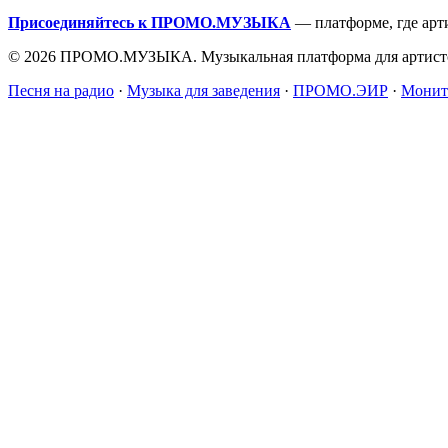
Присоединяйтесь к ПРОМО.МУЗЫКА
— платформе, где арт
© 2026 ПРОМО.МУЗЫКА. Музыкальная платформа для артисто
Песня на радио
·
Музыка для заведения
·
ПРОМО.ЭИР
·
Монит