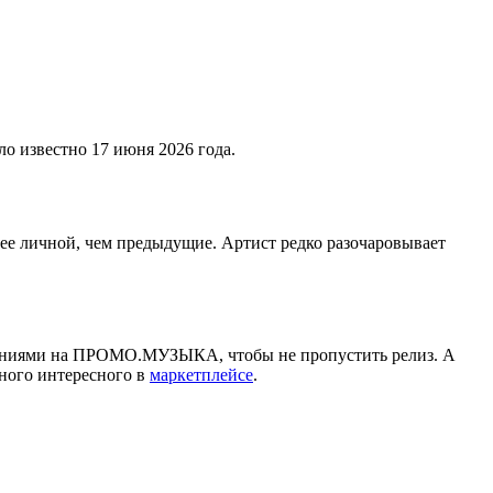
о известно 17 июня 2026 года.
олее личной, чем предыдущие. Артист редко разочаровывает
овлениями на ПРОМО.МУЗЫКА, чтобы не пропустить релиз. А
ного интересного в
маркетплейсе
.