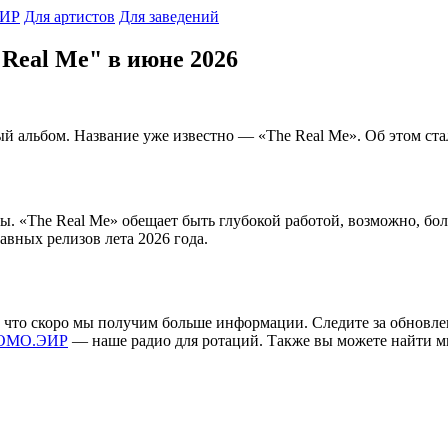
ИР
Для артистов
Для заведений
 Real Me" в июне 2026
й альбом. Название уже известно — «The Real Me». Об этом стал
иты. «The Real Me» обещает быть глубокой работой, возможно, б
авных релизов лета 2026 года.
чит, что скоро мы получим больше информации. Следите за обн
ОМО.ЭИР
— наше радио для ротаций. Также вы можете найти м