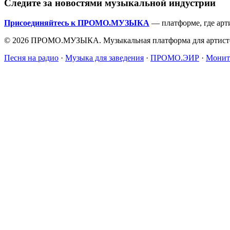
Следите за новостями музыкальной индустрии
Присоединяйтесь к ПРОМО.МУЗЫКА
— платформе, где арт
© 2026 ПРОМО.МУЗЫКА. Музыкальная платформа для артисто
Песня на радио
·
Музыка для заведения
·
ПРОМО.ЭИР
·
Монит