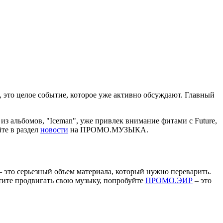
з, это целое событие, которое уже активно обсуждают. Главный
з альбомов, "Iceman", уже привлек внимание фитами с Future,
йте в раздел
новости
на ПРОМО.МУЗЫКА.
 – это серьезный объем материала, который нужно переварить.
отите продвигать свою музыку, попробуйте
ПРОМО.ЭИР
– это