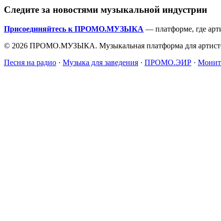
Следите за новостями музыкальной индустрии
Присоединяйтесь к ПРОМО.МУЗЫКА
— платформе, где арт
© 2026 ПРОМО.МУЗЫКА. Музыкальная платформа для артисто
Песня на радио
·
Музыка для заведения
·
ПРОМО.ЭИР
·
Монит