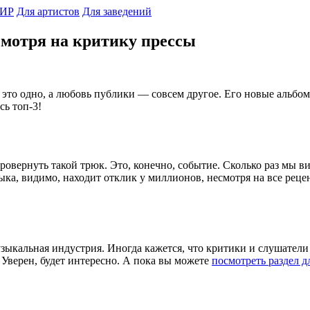
ИР
Для артистов
Для заведений
есмотря на критику прессы
это одно, а любовь публики — совсем другое. Его новые альбомы
сь топ-3!
ровернуть такой трюк. Это, конечно, событие. Сколько раз мы ви
а, видимо, находит отклик у миллионов, несмотря на все рецензи
музыкальная индустрия. Иногда кажется, что критики и слушател
 Уверен, будет интересно. А пока вы можете
посмотреть раздел д