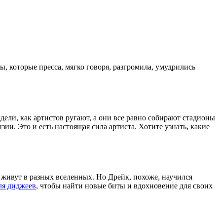
, которые пресса, мягко говоря, разгромила, умудрились
дели, как артистов ругают, а они все равно собирают стадионы
и. Это и есть настоящая сила артиста. Хотите узнать, какие
и живут в разных вселенных. Но Дрейк, похоже, научился
ля диджеев
, чтобы найти новые биты и вдохновение для своих