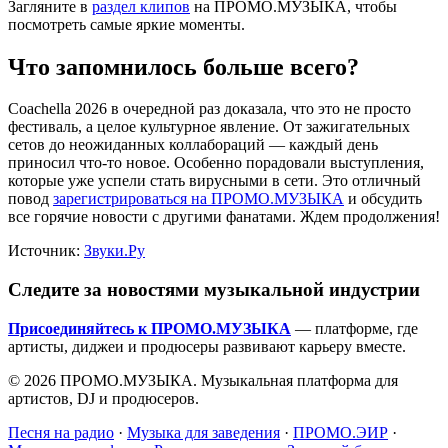
Загляните в
раздел клипов
на ПРОМО.МУЗЫКА, чтобы
посмотреть самые яркие моменты.
Что запомнилось больше всего?
Coachella 2026 в очередной раз доказала, что это не просто
фестиваль, а целое культурное явление. От зажигательных
сетов до неожиданных коллабораций — каждый день
приносил что-то новое. Особенно порадовали выступления,
которые уже успели стать вирусными в сети. Это отличный
повод
зарегистрироваться на ПРОМО.МУЗЫКА
и обсудить
все горячие новости с другими фанатами. Ждем продолжения!
Источник:
Звуки.Ру
Следите за новостями музыкальной индустрии
Присоединяйтесь к ПРОМО.МУЗЫКА
— платформе, где
артисты, диджеи и продюсеры развивают карьеру вместе.
© 2026 ПРОМО.МУЗЫКА. Музыкальная платформа для
артистов, DJ и продюсеров.
Песня на радио
·
Музыка для заведения
·
ПРОМО.ЭИР
·